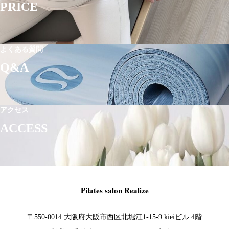
PRICE
よくある質問
Q&A
アクセス
ACCESS
Pilates salon Realize
〒550-0014 大阪府大阪市西区北堀江1-15-9 kieiビル 4階