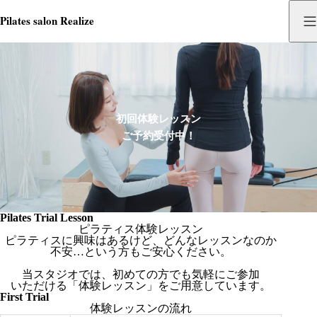
Pilates salon Realize
初回体験レッスン
ご予約受付中！
Pilates Trial Lesson
ピラティス体験レッスン
ピラティスに興味はあるけど、どんなレッスンなのか
不安…という方もご安心ください。
当スタジオでは、初めての方でも気軽にご参加
いただける「体験レッスン」をご用意しています。
First Trial
体験レッスンの流れ